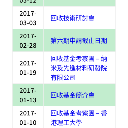
2017-
回收技術研討會
03-03
2017-
第六期申請截止日期
02-28
回收基金考察團 – 納
2017-
米及先進材料研發院
01-19
有限公司
2017-
回收基金簡介會
01-13
2017-
回收基金考察團 – 香
01-10
港理工大學