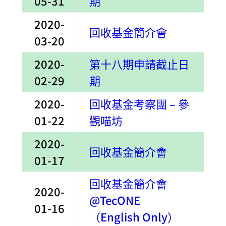
05-31
期
2020-
回收基金簡介會
03-20
2020-
第十八期申請截止日
02-29
期
2020-
回收基金考察團 – 參
01-22
觀喵坊
2020-
回收基金簡介會
01-17
回收基金簡介會
2020-
@TecONE
01-16
（English Only
）