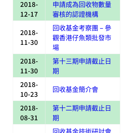
2018-
申請成為回收物數量
12-17
審核的認證機構
回收基金考察團 – 參
2018-
觀香港仔魚類批發市
11-30
場
2018-
第十三期申請截止日
11-30
期
2018-
回收基金簡介會
10-23
2018-
第十二期申請截止日
08-31
期
回收基金技術研討會