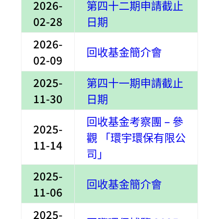
2026-
第
四
十二期申請截止
02-28
日期
2026-
回收基金簡介會
02-09
2025-
第
四
十一期申請截止
11-30
日期
回收基金考察團 – 參
2025-
觀 「環宇環保有限公
11-14
司」
2025-
回收基金簡介會
11-06
2025-