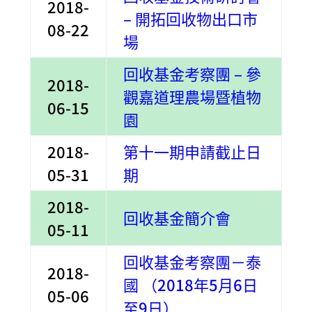
2018-
– 開拓回收物出口市
08-22
場
回收基金考察團 – 參
2018-
觀嘉道理農場暨植物
06-15
園
2018-
第十一期申請截止日
05-31
期
2018-
回收基金簡介會
05-11
回收基金考察團－泰
2018-
國 （2018年5月6日
05-06
至9日
）