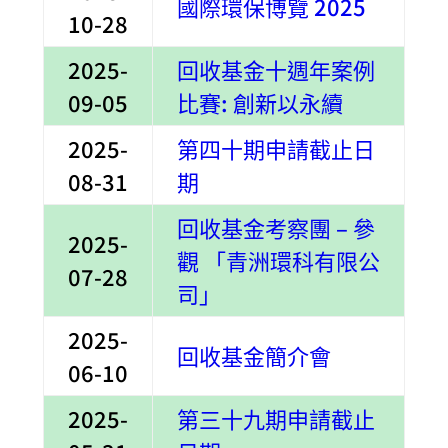
國際環保博覽 2025
10-28
2025-
回收基金十週年案例
09-05
比賽: 創新以永續
2025-
第
四
十期申請截止日
08-31
期
回收基金考察團 – 參
2025-
觀 「青洲環科有限公
07-28
司」
2025-
回收基金簡介會
06-10
2025-
第三十九期申請截止