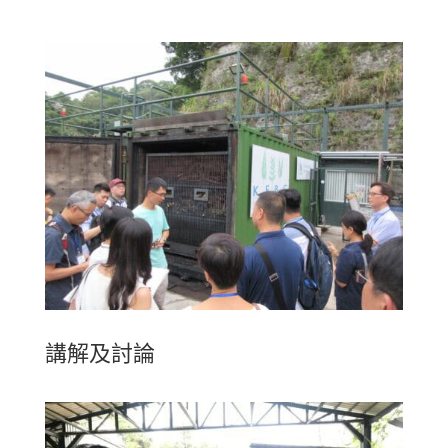
講解及討論