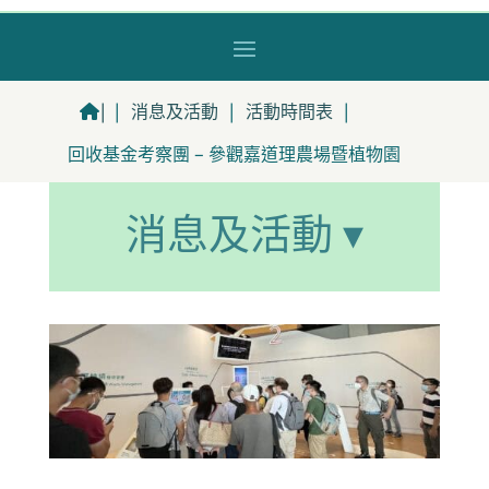
|
|
消息及活動
|
活動時間表
|
回收基金考察團 – 參觀嘉道理農場暨植物園
消息及活動 ▾