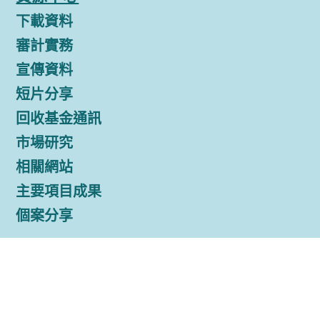
下載資料
審計實務
宣傳資料
短片分享
回收基金通訊
市場研究
相關網站
主要項目成果
個案分享
© 2015, 2025
重要告示
|
條款及條件
|
私隱政策聲明
|
收集個人資料聲明
|
免