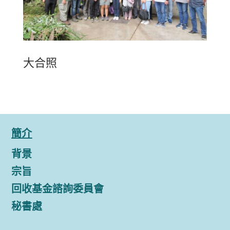
大合照
簡介
背景
宗旨
回收基金諮詢委員會
秘書處