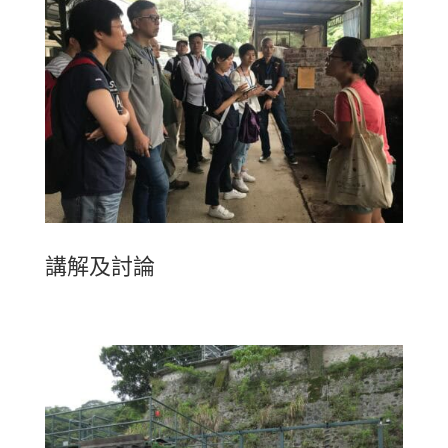
講解及討論