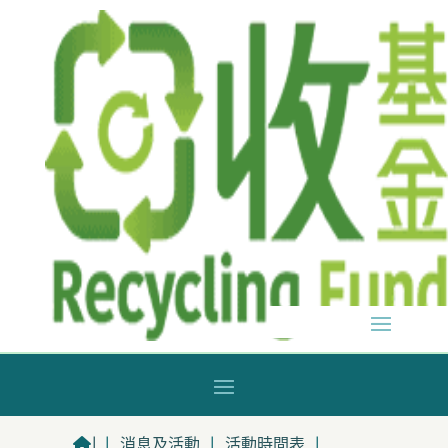
|
|
消息及活動
|
活動時間表
|