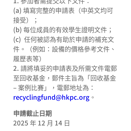
1. 參加者需提交以下文件：
(a) 填寫完整的申請表（中英文均可
接受）；
(b) 每位成員的有效學生證明文件；
(c) 任何被認為有助於申請的補充文
件。（例如：設備的價格參考文件、
履歷表等）
2. 請將填妥的申請表及所需文件電郵
至回收基金，郵件主旨為「回收基金
– 案例比賽」，電郵地址為：
recyclingfund@hkpc.org
。
申請截止日期
2025
年
12
月
14
日