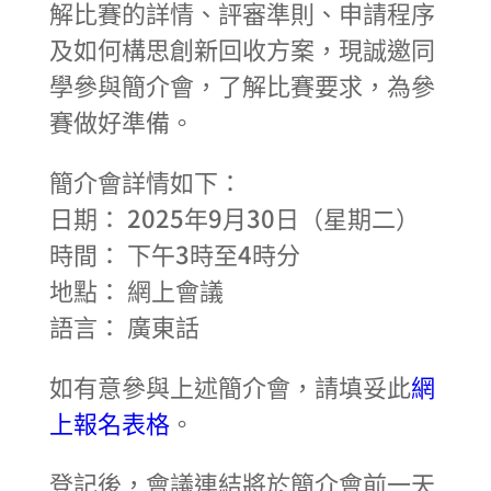
解比賽的詳情、評審準則、申請程序
及如何構思創新回收方案，現誠邀同
學參與簡介會，了解比賽要求，為參
賽做好準備。
簡介會詳情如下：
日期： 2025
年
9
月
30
日（星期二）
時間： 下午3
時至
4
時分
地點： 網上會議
語言： 廣東話
如有意參與上述簡介會，請填妥此
網
上報名表格
。
登記後，會議連結將於簡介會前一天