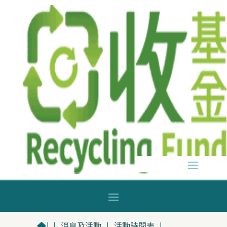
|
|
消息及活動
|
活動時間表
|