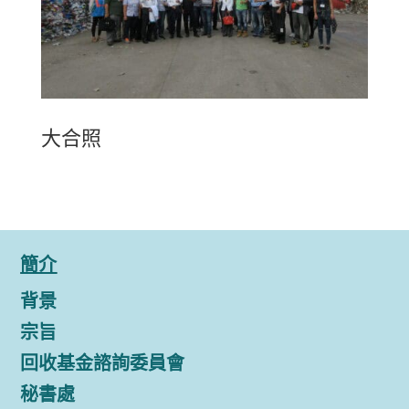
大合照
簡介
背景
宗旨
回收基金諮詢委員會
秘書處