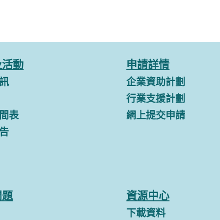
及活動
申請詳情
訊
企業資助計劃
行業支援計劃
間表
網上提交申請
告
問題
資源中心
下載資料