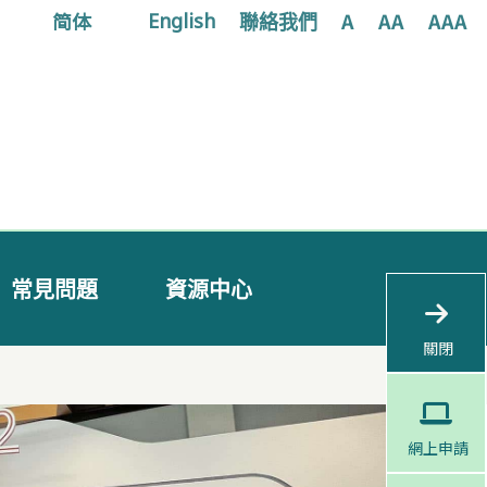
简体
聯絡我們
A
AA
AAA
English
常見問題
資源中心
關閉
網上申請