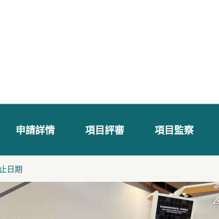
申請詳情
項目評審
項目監察
止日期