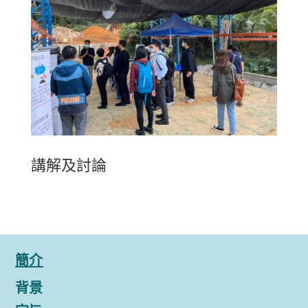
講解及討論
簡介
背景