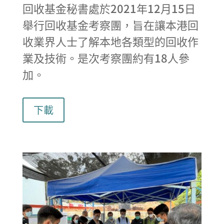
回收基金秘書處於2021年12月15日
舉行回收基金考察團，旨在讓本港回
收業界人士了解本地各類型的回收作
業及技術。是次考察團約有18人參
加。
下載