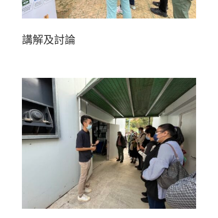
講解及討論