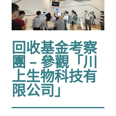
回收基金考察
團 – 參觀「川
上生物科技有
限公司」