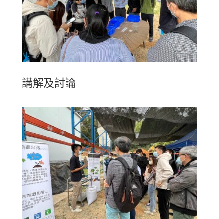
講解及討論