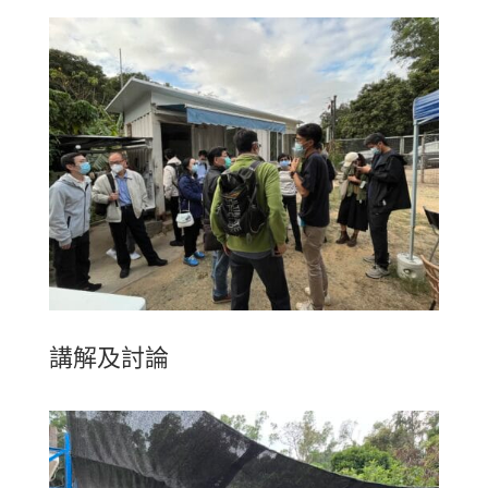
講解及討論