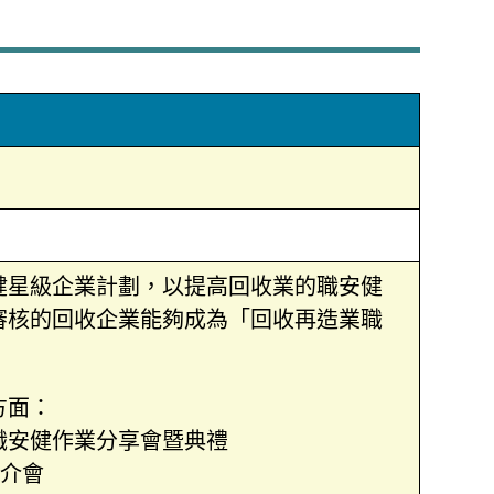
健星級企業計劃，以提高回收業的職安健
審核的回收企業能夠成為「回收再造業職
方面：
職安健作業分享會暨典禮
簡介會