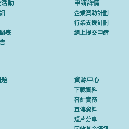
及活動
申請詳情
訊
企業資助計劃
行業支援計劃
間表
網上提交申請
告
問題
資源中心
下載資料
審計實務
宣傳資料
短片分享
回收基金通訊