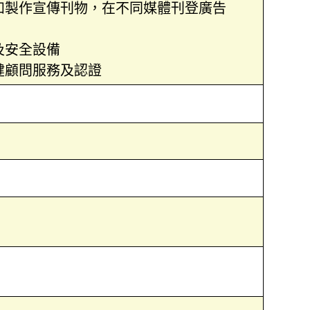
如製作宣傳刊物，在不同媒體刊登廣告
及安全設備
健顧問服務及認證