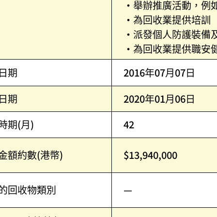
•舉辦推廣活動，例
•為回收業提供培訓
•派發個人防護裝備
•為回收業提供職安
日期
2016年07月07日
日期
2020年01月06日
時期(月)
42
金額約數(港幣)
$13,940,000
的回收物類別
—