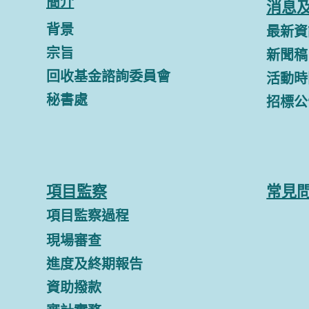
簡介
消息
背景
最新資
宗旨
新聞稿
回收基金諮詢委員會
活動時
秘書處
招標公
項目監察
常見
項目監察過程
現場審查
進度及終期報告
資助撥款