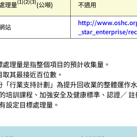
(1)(2)(3)
處理量
(公噸)
不適用
http://www.oshc.or
網站
_star_enterprise/rec
 目標處理量是指整個項目的預計收集量。
 數目取其最接近百位數。
 部份「行業支持計劃」為提升回收業的整體運
的培訓課程、加強安全及健康標準、認證／ 
有設定目標處理量。