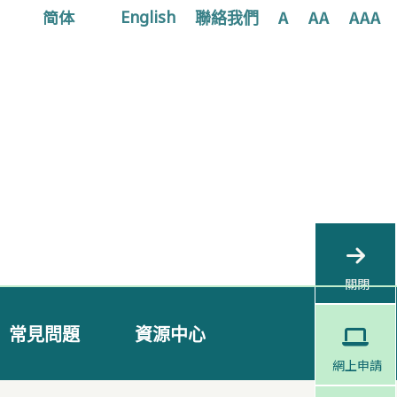
简体
聯絡我們
A
AA
AAA
English
關閉
常見問題
資源中心
網上申請