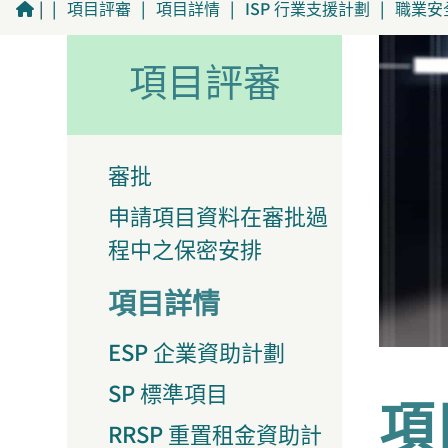
|
|
項目評審
|
項目詳情
|
ISP 行業支援計劃
|
職業安全
項目評審
審批
申請項目資料在審批過
程中之保密安排
項目詳情
ESP 企業資助計劃
SP 標準項目
項
RRSP 重置租金資助計