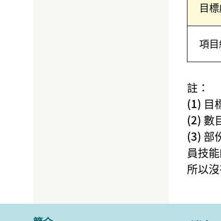
目標
項目
註：
(1)
(2)
(3)
員技能
所以沒