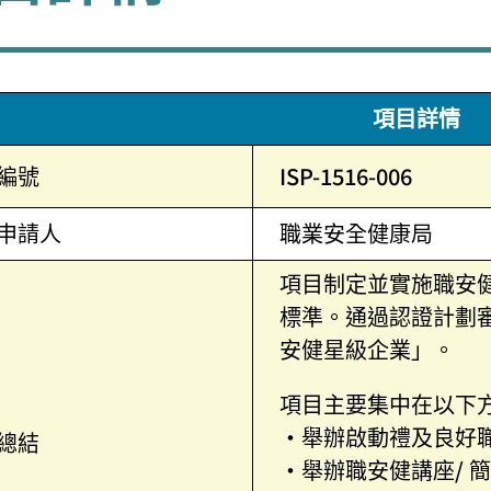
項目詳情
編號
ISP-1516-006
申請人
職業安全健康局
項目制定並實施職安
標準。通過認證計劃
安健星級企業」。
項目主要集中在以下
•舉辦啟動禮及良好
總結
•舉辦職安健講座/ 