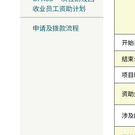
收业员工资助计划
申请及拨款流程
开始
结束
项目
资助
涉及