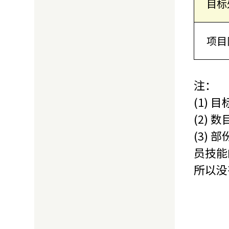
目标
项目
注：
(1)
(2)
(3)
员技能
所以没