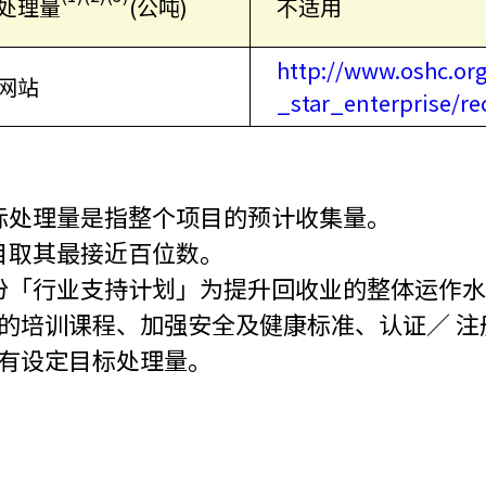
处理量
(公吨)
不适用
http://www.oshc.org
网站
_star_enterprise/re
 目标处理量是指整个项目的预计收集量。
 数目取其最接近百位数。
 部份「行业支持计划」为提升回收业的整体运
的培训课程、加强安全及健康标准、认证／ 
有设定目标处理量。