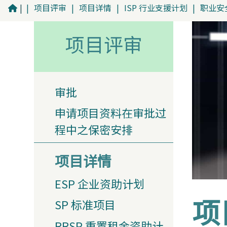
|
|
项目评审
|
项目详情
|
ISP 行业支援计划
|
职业安全
项目评审
审批
申请项目资料在审批过
程中之保密安排
项目详情
ESP 企业资助计划
项
SP 标准项目
RRSP 重置租金资助计