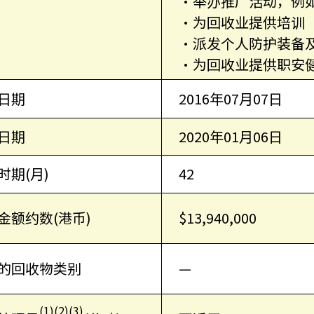
•举办推广活动，例
•为回收业提供培训
•派发个人防护装备
•为回收业提供职安
日期
2016年07月07日
日期
2020年01月06日
时期(月)
42
金额约数(港币)
$13,940,000
的回收物类别
—
(1)(2)(3)