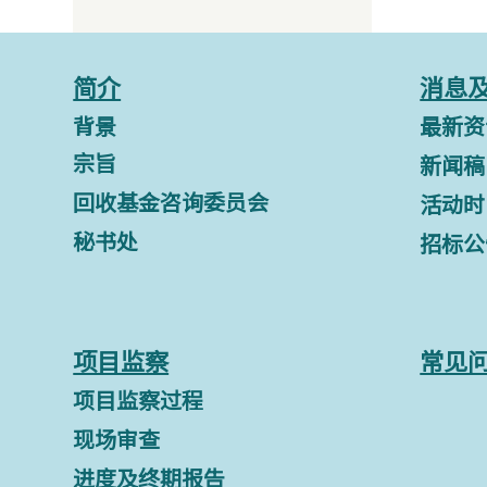
简介
消息
背景
最新资
宗旨
新闻稿
回收基金咨询委员会
活动时
秘书处
招标公
项目监察
常见
项目监察过程
现场审查
进度及终期报告