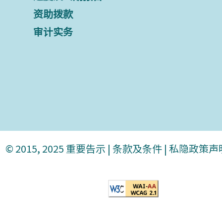
资助拨款
审计实务
© 2015, 2025
重要告示
|
条款及条件
|
私隐政策声