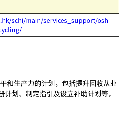
.hk/schi/main/services_support/osh
cycling/
作水平和生产力的计划，包括提升回收从业
注册计划、制定指引及设立补助计划等，