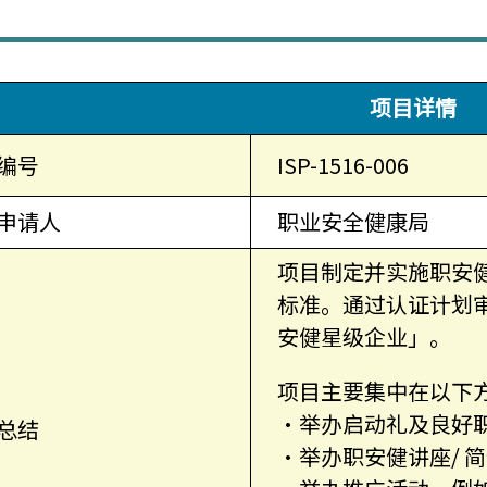
项目详情
编号
ISP-1516-006
申请人
职业安全健康局
项目制定并实施职安
标准。通过认证计划
安健星级企业」。
项目主要集中在以下
•举办启动礼及良好
总结
•举办职安健讲座/ 