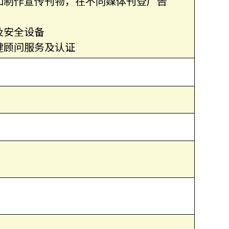
如制作宣传刊物，在不同媒体刊登广告
及安全设备
健顾问服务及认证