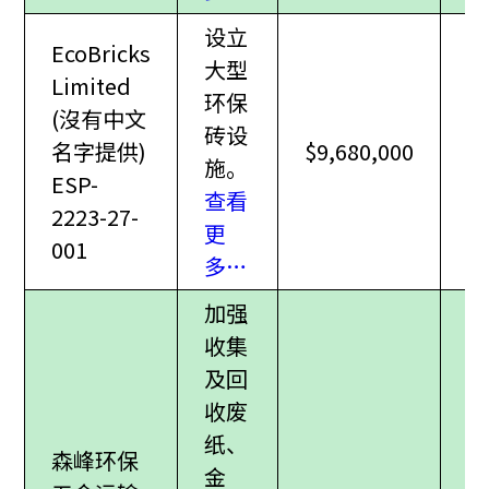
设立
EcoBricks
大型
Limited
环保
(沒有中文
砖设
名字提供)
$9,680,000
施。
ESP-
查看
2223-27-
更
001
多…
加强
收集
及回
收废
纸、
森峰环保
金