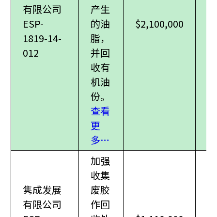
有限公司
产生
ESP-
的油
$2,100,000
1819-14-
脂，
012
并回
收有
机油
份。
查看
更
多…
加强
收集
隽成发展
废胶
有限公司
作回