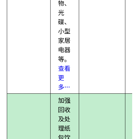
物、
光
碟、
小型
家居
电器
等。
查看
更
多…
加强
回收
及处
理纸
包饮