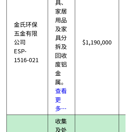
具、
家居
用品
金氏环保
及家
五金有限
具分
公司
$1,190,000
拆及
ESP-
回收
1516-021
废铝
金
属。
查看
更
多…
收集
及处