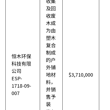
收集
及回
收废
木成
为由
塑木
复合
制成
恒木环保
的户
科技有限
外铺
公司
地材
$3,710,000
ESP-
料，
1718-09-
并销
007
售予
装