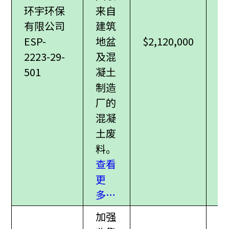
环宇环保
来自
有限公司
建筑
ESP-
地盆
$2,120,000
2223-29-
及混
501
凝土
制造
厂的
混凝
土废
料
。
查看
更
多…
加强