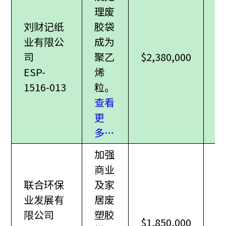
理废
刘财记纸
胶袋
业有限公
成为
司
聚乙
$2,380,000
ESP-
烯
1516-013
粒。
查看
更
多…
加强
商业
联合环保
及家
业发展有
居废
限公司
塑胶
$1,850,000