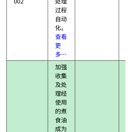
002
处理
过程
自动
化。
查看
更
多…
加强
收集
及处
理经
使用
的煮
食油
成为