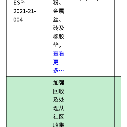
ESP-
粉、
2021-21-
金属
004
丝、
砖及
橡胶
垫。
查看
更
多…
加强
回收
及处
理从
社区
收集