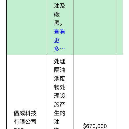
油及
碳
黑。
查看
更
多…
处理
隔油
池废
物处
理设
施产
倡威科技
生的
有限公司
油
$670,000