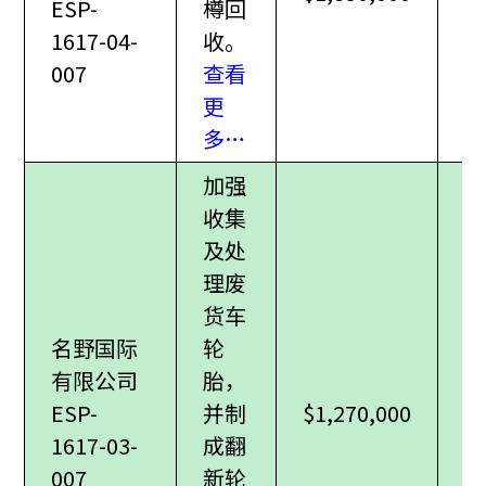
ESP-
樽回
1617-04-
收。
007
查看
更
多…
加强
收集
及处
理废
货车
名野国际
轮
有限公司
胎，
ESP-
并制
$1,270,000
1617-03-
成翻
007
新轮