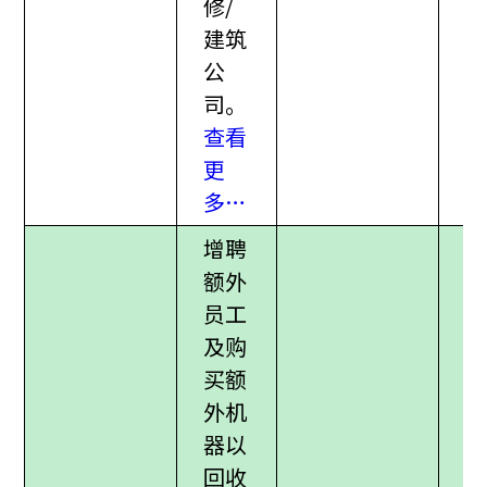
修/
建筑
公
司。
查看
更
多…
增聘
额外
员工
及购
买额
外机
器以
回收