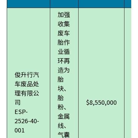
加强
收集
废车
胎作
业循
环再
造为
俊升行汽
胎
车废品处
块、
理有限公
胎
司
$8,550,000
粉、
ESP-
金属
2526-40-
线、
001
气囊