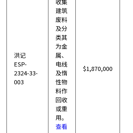
收集
建筑
废料
及分
类其
为金
洪记
属、
ESP-
电线
$1,870,000
2324-33-
及惰
003
性物
料作
回收
或重
用。
查看