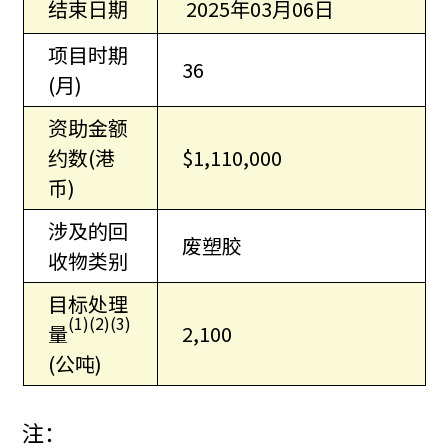
结束日期
2025年03月06日
项目时期
36
(月)
资助金额
约数(港
$1,110,000
币)
涉及的回
废塑胶
收物类别
目标处理
(1)(2)(3)
量
2,100
(公吨)
注：