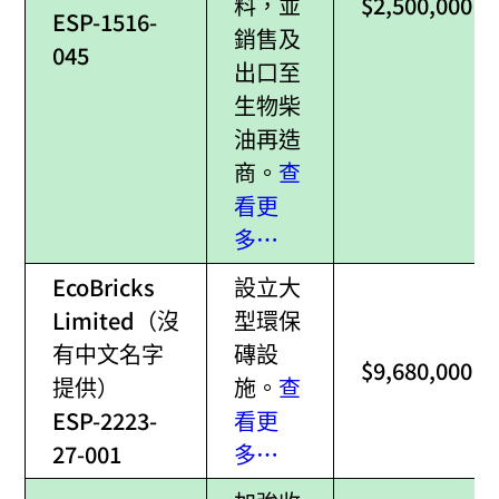
料，並
$2,500,000
ESP-1516-
銷售及
045
出口至
生物柴
油再造
商。
查
看更
多…
EcoBricks
設立大
Limited（沒
型環保
有中文名字
磚設
$9,680,000
提供）
施。
查
ESP-2223-
看更
27-001
多…