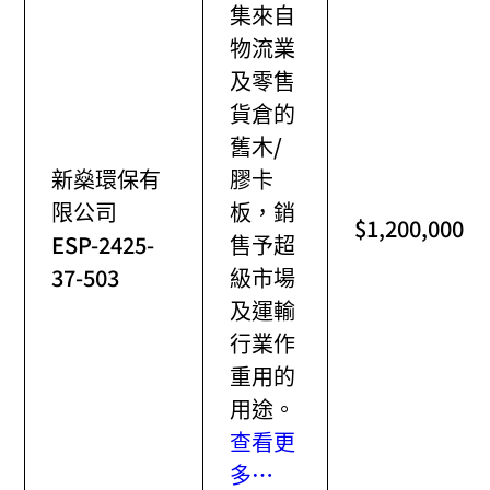
集來自
物流業
及零售
貨倉的
舊木/
新燊環保有
膠卡
限公司
板，銷
$1,200,000
ESP-2425-
售予超
37-503
級市場
及運輸
行業作
重用的
用途。
查看更
多…