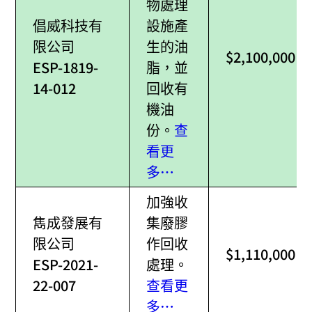
物處理
倡威科技有
設施產
限公司
生的油
$2,100,000
ESP-1819-
脂，並
14-012
回收有
機油
份。
查
看更
多…
加強收
雋成發展有
集廢膠
限公司
作回收
$1,110,000
ESP-2021-
處理。
22-007
查看更
多…