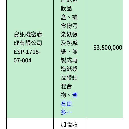
飲品
盒、被
食物污
資訊機密處
染紙張
理有限公司
及熱感
$3,500,000
ESP-1718-
紙，並
07-004
製成再
造紙漿
及膠鋁
混合
物。
查
看更
多…
加強收