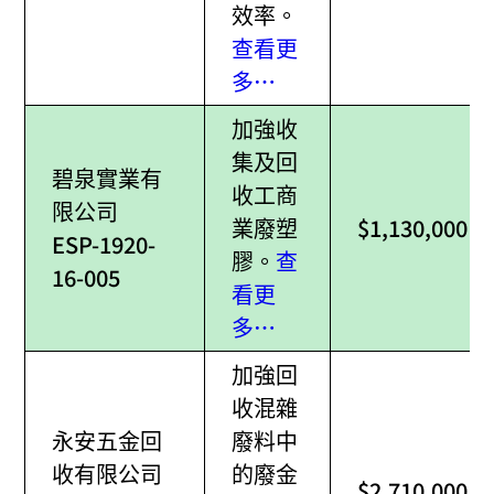
效率。
查看更
多…
加強收
集及回
碧泉實業有
收工商
限公司
業廢塑
$1,130,000
ESP-1920-
膠。
查
16-005
看更
多…
加強回
收混雜
永安五金回
廢料中
收有限公司
的廢金
$2,710,000