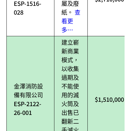
ESP-1516-
屬及廢
028
紙。
查
看更
多…
建立嶄
新商業
模式，
以收集
過期及
金澤消防設
不能使
備有限公司
用的滅
$1,510,000
ESP-2122-
火筒及
26-001
出售已
翻新二
手滅火