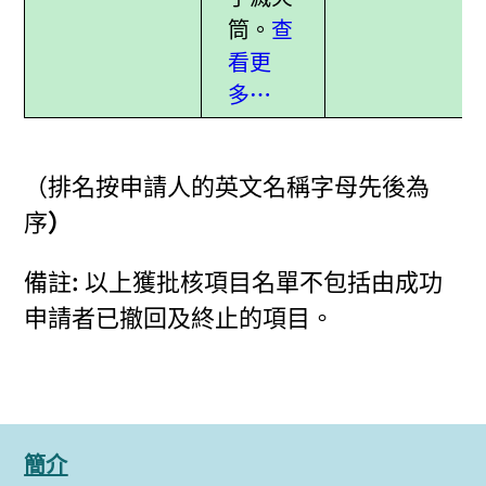
筒。
查
看更
多…
（
排名按申請人的英文名稱字母先後為
序
）​
備註: 以上獲批核項目名單不包括由成功
申請者已撤回及終止的項目。
簡介