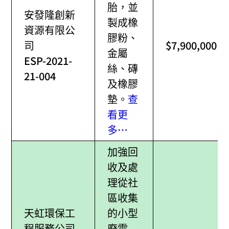
胎，並
安發隆創新
製成橡
資源有限公
膠粉、
司
$7,900,000
金屬
ESP-2021-
絲、磚
21-004
及橡膠
墊。
查
看更
多…
加強回
收及處
理從社
區收集
天虹環保工
的小型
程服務公司
廢電