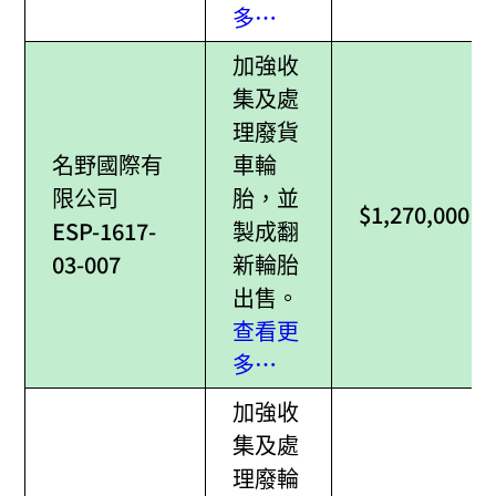
多…
加強收
集及處
理廢貨
名野國際有
車輪
限公司
胎，並
$1,270,000
ESP-1617-
製成翻
03-007
新輪胎
出售。
查看更
多…
加強收
集及處
理廢輪