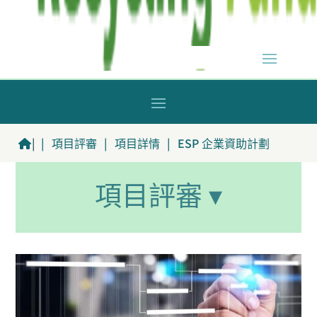
|
|
項目評審
|
項目詳情
|
ESP 企業資助計劃
項目評審 ▾