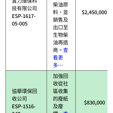
實力環保科
柴油原
技有限公司
料，並
$2,450,000
ESP-1617-
銷售及
05-005
出口至
生物柴
油再造
商。
查
看更
多…
加強回
收從社
協華環保回
區收集
收公司
的廢紙
$830,000
ESP-1516-
及廢