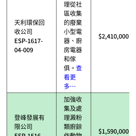
理從社
區收集
天利環保回
的廢棄
收公司
小型電
$2,410,000
ESP-1617-
器、廚
04-009
房電器
和傢
俱。
查
看更
多…
加強收
集及處
登峰發展有
理澱粉
限公司
類廚餘
$1,590,000
ESP-1516-
作動物