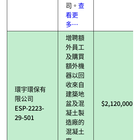
司。
查
看更
多…
增聘額
外員工
及購買
額外機
器以回
收來自
環宇環保有
建築地
限公司
盆及混
$2,120,000
ESP-2223-
凝土製
29-501
造廠的
混凝土