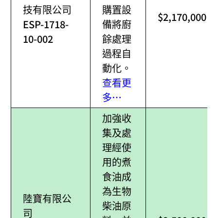
技有限公司
購置設
$2,170,000
ESP-1718-
備將廚
10-002
餘處理
過程自
動化。
查看更
多…
加強收
集及處
理經使
用的煮
食油成
為生物
陸寶有限公
柴油原
司