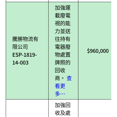
加強運
載廢電
視的能
力並送
騰勝物流有
往持有
限公司
電器廢
$960,000
ESP-1819-
物處置
14-003
牌照的
回收
商。
查
看更
多…
加強回
收及處