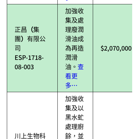
加強收
集及處
正昌
（
集
理廢潤
團
）​
有限公
滑油成
司
為再造
$2,070,000
ESP-1718-
潤滑
08-003
油。
查
看更
多…
加強收
集及以
黑水虻
處理廚
川上生物科
餘，並