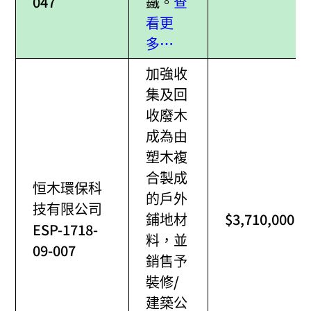
047
鐵。
查
看更
多…
加強收
集及回
收廢木
成為由
塑木複
合製成
恒木環保科
的戶外
技有限公司
鋪地材
$3,710,000
ESP-1718-
料，並
09-007
銷售予
裝修/
建築公