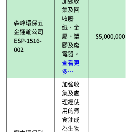
加強收
集及回
收廢
森峰環保五
紙、金
金運輸公司
屬、塑
$5,000,000
ESP-1516-
膠及廢
002
電器。
查看更
多…
加強收
集及處
理經使
用的煮
食油成
為生物