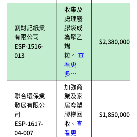
收集及
處理廢
劉財記紙業
膠袋成
有限公司
為聚乙
$2,380,000
ESP-1516-
烯
013
粒。
查
看更
多…
加強商
聯合環保業
業及家
發展有限公
居廢塑
司
膠樽回
$1,850,000
ESP-1617-
收。
查
04-007
看更