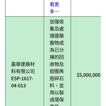
看更
多…
加強收
集及處
理建築
廢物成
為已分
揀的回
嘉華建築材
收物及
料有限公司
迴圈再
$5,000,000
ESP-1617-
造碎石
04-013
料，並
用以製
成環保