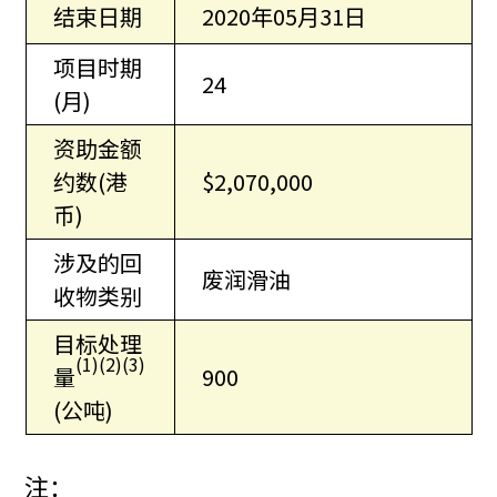
结束日期
2020年05月31日
项目时期
24
(月)
资助金额
约数(港
$2,070,000
币)
涉及的回
废润滑油
收物类别
目标处理
(1)(2)(3)
量
900
(公吨)
注：