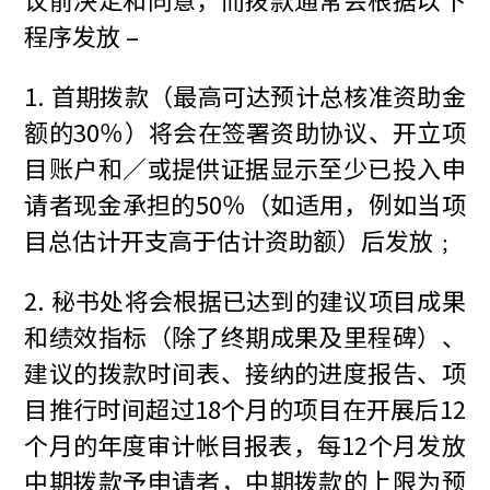
程序发放 –
1. 首期拨款（最高可达预计总核准资助金
额的30％）将会在签署资助协议、开立项
目账户和／或提供证据显示至少已投入申
请者现金承担的50％（如适用，例如当项
目总估计开支高于估计资助额）后发放﹔
2. 秘书处将会根据已达到的建议项目成果
和绩效指标（除了终期成果及里程碑）、
建议的拨款时间表、接纳的进度报告、项
目推行时间超过18个月的项目在开展后12
个月的年度审计帐目报表，每12个月发放
中期拨款予申请者，中期拨款的上限为预