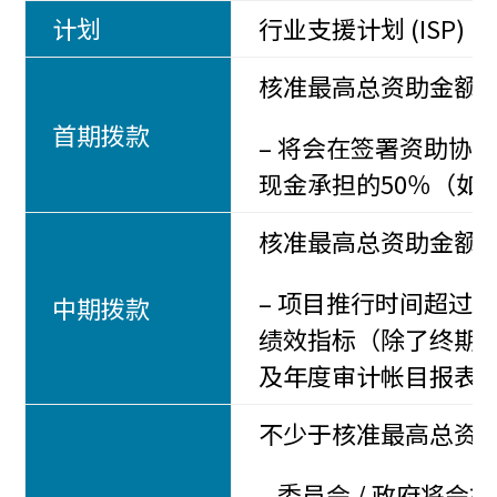
计划
行业支援计划 (ISP)
核准最高总资助金额
首期拨款
– 将会在签署资助协
现金承担的50％（如
核准最高总资助金额的
– 项目推行时间超过
中期拨款
绩效指标（除了终期
及年度审计帐目报表，
不少于核准最高总资
– 委员会 / 政府