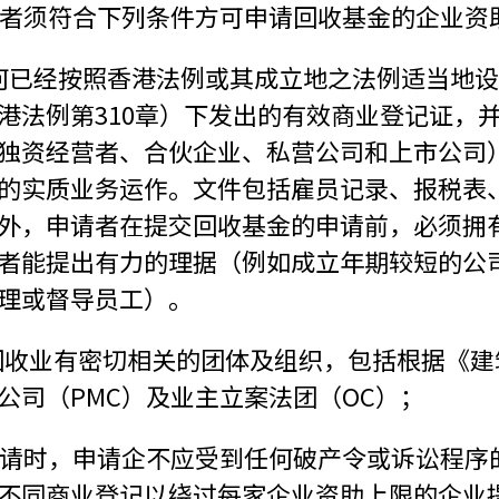
申请者须符合下列条件方可申请回收基金的企业资
 任何已经按照香港法例或其成立地之法例适当
港法例第310章）下发出的有效商业登记证，
独资经营者、合伙企业、私营公司和上市公司
的实质业务运作。文件包括雇员记录、报税表
外，申请者在提交回收基金的申请前，必须拥
者能提出有力的理据（例如成立年期较短的公
理或督导员工）。
与回收业有密切相关的团体及组织，包括根据《建
公司（PMC）及业主立案法团（OC）；
在申请时，申请企不应受到任何破产令或诉讼程
不同商业登记以绕过每家企业资助上限的企业