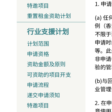
1. 
特邀项目
重置租金资助计划
(a)
例（香
行业支援计划
不限于
申请时
计划范围
等。此
申请资格
非申请
资助金额及原则
验的管
可资助的项目开支
(b)
申请流程
业管理
递交申请须知
2. 
特邀项目
意使用