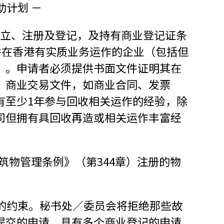
助计划 －
地设立、注册及登记，及持有商业登记证条
并在香港有实质业务运作的企业（包括但
）。申请者必须提供书面文件证明其在
、商业交易文件，如商业合同、发票
有至少1年参与回收相关运作的经验，除
司但拥有具回收再造或相关运作丰富经
筑物管理条例》（第344章）注册的物
序的约束。秘书处／委员会将拒绝那些故
提交的申请。具有多个商业登记的申请