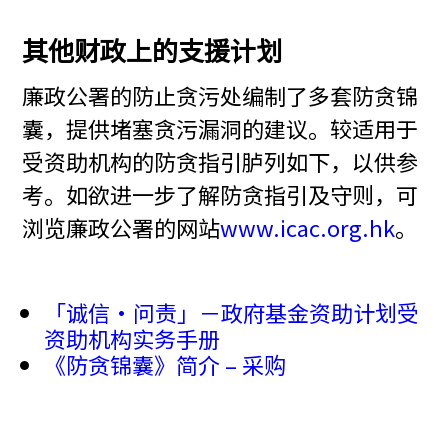
其他财政上的支援计划
廉政公署的防止贪污处编制了多套防贪锦
囊，提供堵塞贪污漏洞的建议。较适用于
受资助机构的防贪指引胪列如下，以供参
考。如欲进一步了解防贪指引及守则，可
浏览廉政公署的网站
www.icac.org.hk
。
「诚信‧问责」－政府基金资助计划受
资助机构实务手册
《防贪锦囊》简介 – 采购