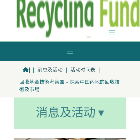
|
|
消息及活动
|
活动时间表
|
回收基金技術考察團 – 探索中国內地的回收技
術及市場
消息及活动 ▾