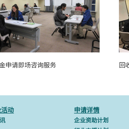
金申请即场咨询服务
回
及活动
申请详情
讯
企业资助计划