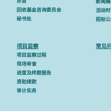
宗旨
新闻稿
回收基金咨询委员会
活动时
秘书处
招标公
项目监察
常见
项目监察过程
现场审查
进度及终期报告
资助拨款
审计实务