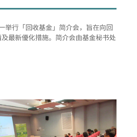
厅一举行「回收基金」简介会，旨在向回
情及最新優化措施。简介会由基金秘书处