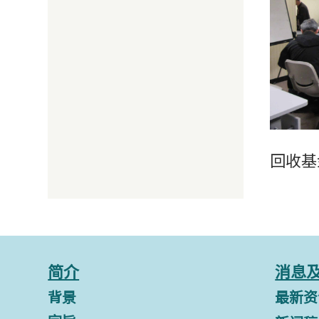
回收基
简介
消息
背景
最新资