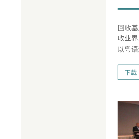
回收基
收业界
以粤语
下载