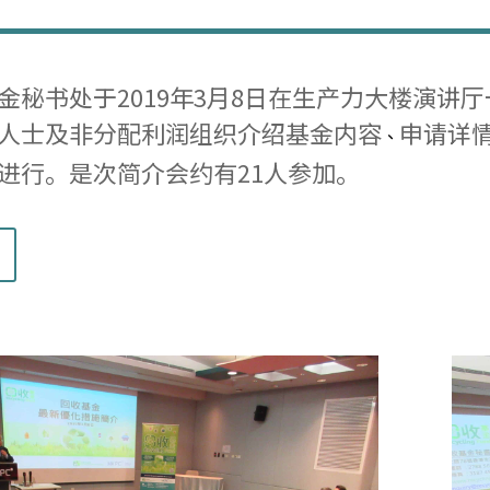
金秘书处于2019年3月8日在生产力大楼演讲
人士及非分配利润组织介绍基金内容
申请详
、
进行。是次简介会约有21人参加。