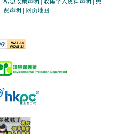
私隐政策声明
|
收集个人资料声明
|
免
费声明
|
网页地图