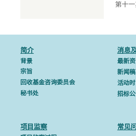
第十一
简介
消息
背景
最新资
宗旨
新闻稿
回收基金咨询委员会
活动时
秘书处
招标公
项目监察
常见