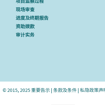
项目监察过程
现场审查
进度及终期报告
资助拨款
审计实务
© 2015, 2025
重要告示
|
条款及条件
|
私隐政策声