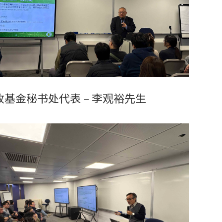
收基金秘书处代表 – 李观裕先生