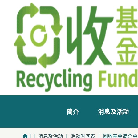
简介
消息及活动
|
|
消息及活动
|
活动时间表
|
回收基金简介会