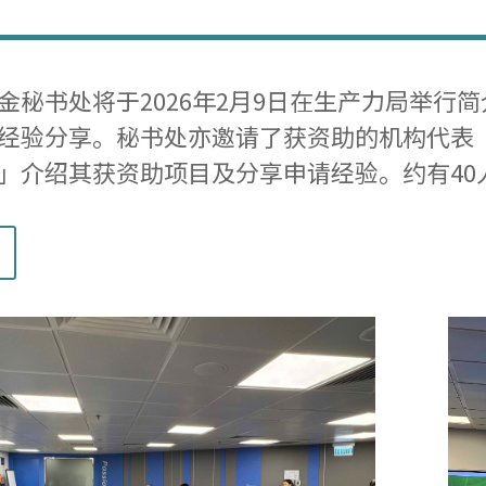
金秘书处将于2026年2月9日在生产力局举行
经验分享。秘书处亦邀请了获资助的机构代表
」介绍其获资助项目及分享申请经验。
约有4