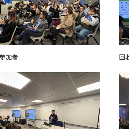
参加者
回