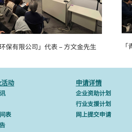
「
环保有限公司」代表 – 方文金先生
及活动
申请详情
讯
企业资助计划
行业支援计划
间表
网上提交申请
告