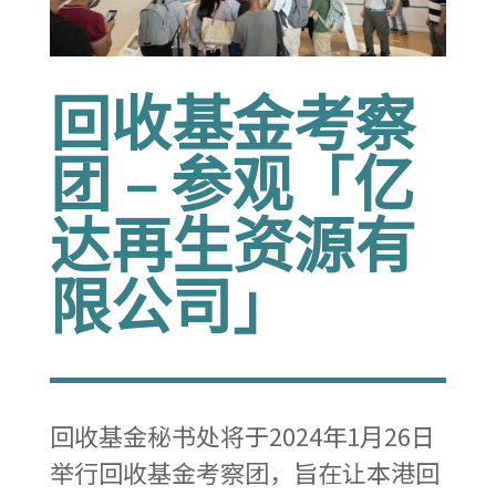
回收基金考察
团 – 参观「亿
达再生资源有
限公司」
回收基金秘书处将于2024年1月26日
举行回收基金考察团，旨在让本港回