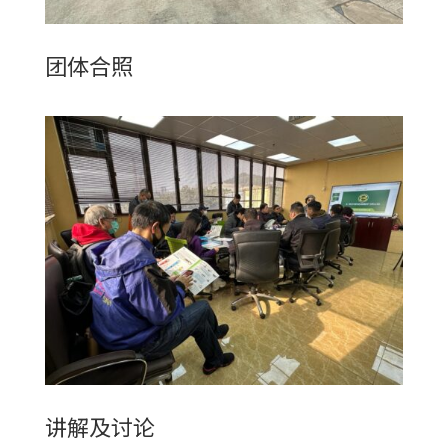
团体合照
讲解及讨论