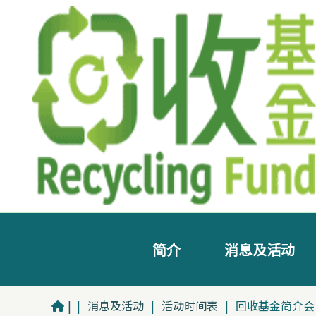
简介
消息及活动
|
|
消息及活动
|
活动时间表
|
回收基金简介会