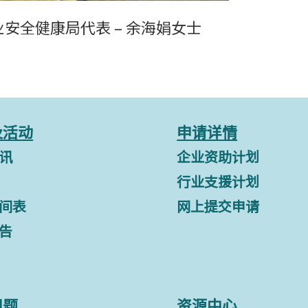
业安全健康局代表 – 余海娟女士
及活动
申请详情
讯
企业资助计划
行业支援计划
间表
网上提交申请
告
问题
资源中心