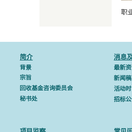
职
简介
消息
背景
最新资
宗旨
新闻稿
回收基金咨询委员会
活动时
秘书处
招标公
项目监察
常见