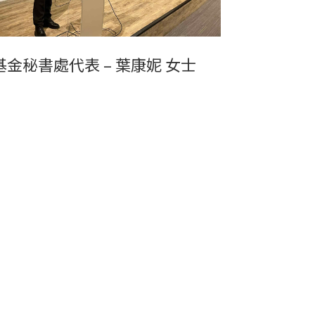
基金秘書處代表 – 葉康妮 女士