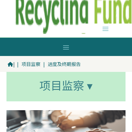
|
|
项目监察
|
进度及终期报告
项目监察 ▾