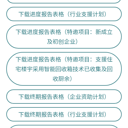
下载进度报告表格（行业支援计划）
下载进度报告表格（特邀项目：新成立
及初创企业）
下载进度报告表格（特邀项目：支援住
宅楼宇采用智能回收箱技术已收集及回
收厨余）
下载终期报告表格（企业资助计划）
下载终期报告表格（行业支援计划）